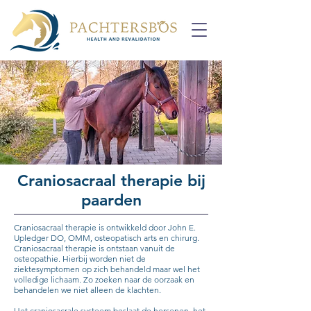
Craniosacraal therapie bij
paarden
Craniosacraal therapie is ontwikkeld door John E.
Upledger DO, OMM, osteopatisch arts en chirurg.
Craniosacraal therapie is ontstaan vanuit de
osteopathie. Hierbij worden niet de
ziektesymptomen op zich behandeld maar wel het
volledige lichaam. Zo zoeken naar de oorzaak en
behandelen we niet alleen de klachten.
Het craniosacrale systeem beslaat de hersenen, het