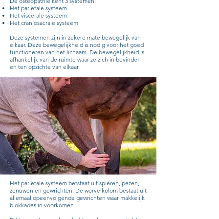
De osteopathie kent 3 systemen:
Het pariëtale systeem
Het viscerale systeem
Het craniosacrale systeem
Deze systemen zijn in zekere mate bewegelijk van
elkaar. Deze bewegelijkheid is nodig voor het goed
functioneren van het lichaam. De bewegelijkheid is
afhankelijk van de ruimte waar ze zich in bevinden
en ten opzichte van elkaar.
Het pariëtale systeem betstaat uit spieren, pezen,
zenuwen en gewrichten. De wervelkolom bestaat uit
allemaal opeenvolgende gewrichten waar makkelijk
blokkades in voorkomen.