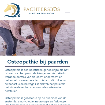
Osteopathie bij paarden
Osteopathie is een holistische geneeswijze die het
lichaam van het paard als één geheel ziet. Hierbij
wordt de oorzaak van de klacht onderzocht en
behandeld via manuele technieken. Mijn doel als
osteopaat is de bewegelijkheid van het pariëtale,
het viscerale en het craniosacrale systeem te
herstellen.
Osteopathie is gebaseerd op de principes van de
anatomie, embryologie, neurologie en fysiologie.
Het Griekse woord osteo betekent bot en het woord