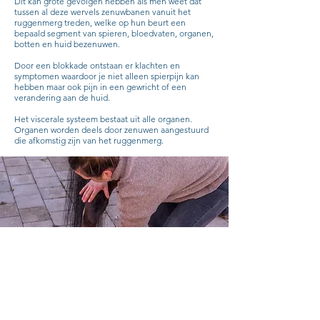
Dit kan grote gevolgen hebben als men weet dat
tussen al deze wervels zenuwbanen vanuit het
ruggenmerg treden, welke op hun beurt een
bepaald segment van spieren, bloedvaten, organen,
botten en huid bezenuwen.
Door een blokkade ontstaan er klachten en
symptomen waardoor je niet alleen spierpijn kan
hebben maar ook pijn in een gewricht of een
verandering aan de huid.
Het viscerale systeem bestaat uit alle organen.
Organen worden deels door zenuwen aangestuurd
die afkomstig zijn van het ruggenmerg.
Het viscerale systeem bestaat uit alle organen.