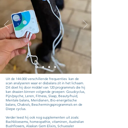
Uit de 144.000 verschillende frequenties kan de
scan analyseren waar er disbalans zit in het lichaam.
Dit doet hij door middel van 120 programma’s die hij
kan draaien binnen volgende groepen: Goudcyclus,
Pijn/psyche, Leren, Fitness, Slaap, Beauty/huid,
Mentale balans, Meridianen, Bio-energetische
balans, Chakra’s, Beschermingsprogramma’s en de
Diepe cyclus.
Verder leest hij ook nog supplementen uit zoals:
Bachbloesems, homeopathie, vitaminen, Australian
Bushflowers, Alaskan Gem Elixirs, Schuessler