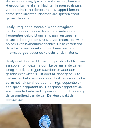
stresserende dag, fysieke overbelasting, burn-out.
Hierdoor kan je allerlei klachten krijgen zoals pijn,
vermoeidheid, huidproblemen, slaapproblemen,
chronische klachten, klachten aan spieren en/of
gewrichten enz… .
Healy Frequentie-therapie is een draagbaar
medisch gecertificeerd toestel die individuele
frequenties gebruikt om je lichaam en geest in
balans te brengen en stress te verlichten. Het werkt
op basis van kwantummechanica. Deze vertelt ons
dat elke cel een unieke trilling bevat wat ons
informatie geeft over de verschillende materie.
Healy gaat door middel van frequenties het lichaam
aansporen om deze natuurlijke balans in de cellen
terug in orde te krijgen waardoor er weer een
gezond evenwicht is. Dit doet hij door gebruik te
maken van het spanningspotentiaal van de cel. Elke
cel in het lichaam heeft een trillingsfrequentie en
een spanningspotentiaal. Het spanningspotentiaal
zorgt voor het uitwisseling van stoffen en bijgevolg
de gezondheid van de cel. De Healy pakt de
oorzaak aan.