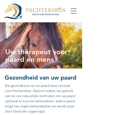
Uw therapeut voor
paard en mens
Gezondheid van uw paard
De gezondheid van uw paard staat centraal
voor Pachtersbos. Daarom maken we gebruik
van tal van natuurlijke methoden om uw paard
optimaal te kunnen behandelen. Iedere paard
krijgt een eigen behandelplan en wordt nauw
door Charlotte opgevolgd.