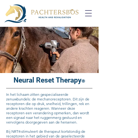
Neural Reset Therapy
®
In het lichaam zitten gespecialiseerde
zenuwbundels: de mechanoreceptoren. Dit zijn de
receptoren die op druk, snelheid, trillingen, rek en
andere krachten reageren. Wanneer deze
receptoren een verandering opmerken, dan wordt
een signaal naar het ruggenmerg gestuurd en
vervolgens doorgegeven aan de hersenen.
Bij NRT
stimuleert de therapeut kortstondig de
®
receptoren in het gebied van de geselecteerde