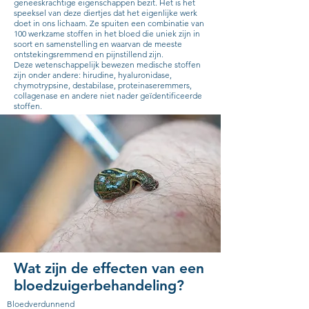
geneeskrachtige eigenschappen bezit. Het is het
speeksel van deze diertjes dat het eigenlijke werk
doet in ons lichaam. Ze spuiten een combinatie van
100 werkzame stoffen in het bloed die uniek zijn in
soort en samenstelling en waarvan de meeste
ontstekingsremmend en pijnstillend zijn.
Deze wetenschappelijk bewezen medische stoffen
zijn onder andere: hirudine, hyaluronidase,
chymotrypsine, destabilase, proteinaseremmers,
collagenase en andere niet nader geïdentificeerde
stoffen.
Wat zijn de effecten van een
bloedzuigerbehandeling?
Bloedverdunnend